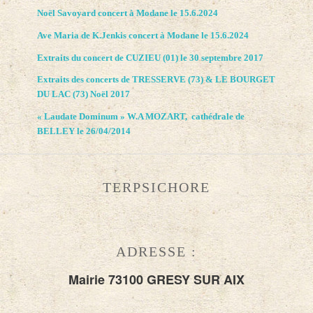
Noël Savoyard concert à Modane le 15.6.2024
Ave Maria de K.Jenkis concert à Modane le 15.6.2024
Extraits du concert de CUZIEU (01) le 30 septembre 2017
Extraits des concerts de TRESSERVE (73) & LE BOURGET
DU LAC (73) Noël 2017
« Laudate Dominum » W.A MOZART, cathédrale de
BELLEY le 26/04/2014
TERPSICHORE
ADRESSE :
Mairie 73100 GRESY SUR AIX